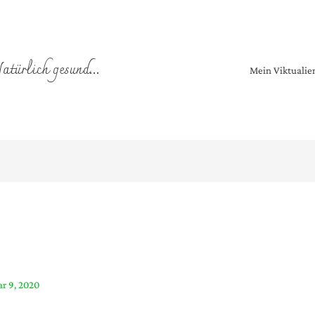
atürlich gesund...
Mein Viktuali
r 9, 2020