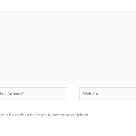
Website
se*
wser für meinen nächsten Kommentar speichern.