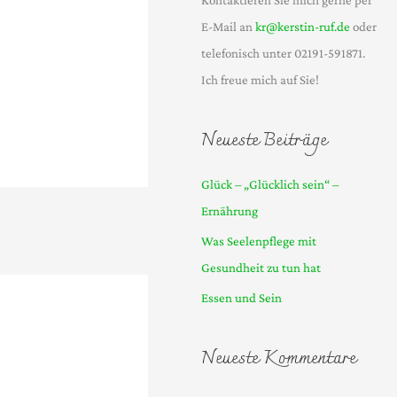
Kontaktieren Sie mich gerne per
E-Mail an
kr@kerstin-ruf.de
oder
telefonisch unter 02191-591871.
Ich freue mich auf Sie!
Neueste Beiträge
Glück – „Glücklich sein“ –
Ernährung
Was Seelenpflege mit
Gesundheit zu tun hat
Essen und Sein
Neueste Kommentare