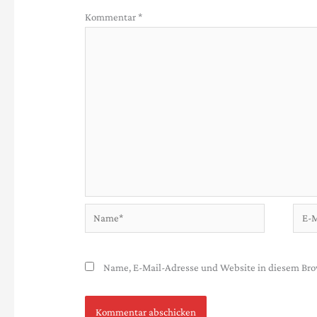
Kommentar
*
Name*
E-
Mail-
Adres
Name, E-Mail-Adresse und Website in diesem Bro