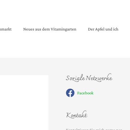
enmarkt
Neues aus dem Vitamingarten
Der Apfel und ich
Soziale Netzwerke
Facebook
Kontakt